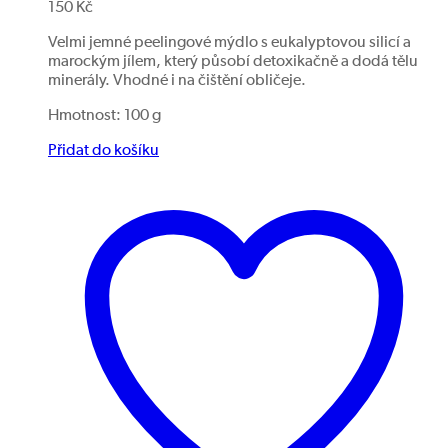
150
Kč
Velmi jemné peelingové mýdlo s eukalyptovou silicí a
marockým jílem, který působí detoxikačně a dodá tělu
minerály. Vhodné i na čištění obličeje.
Hmotnost: 100 g
Přidat do košíku