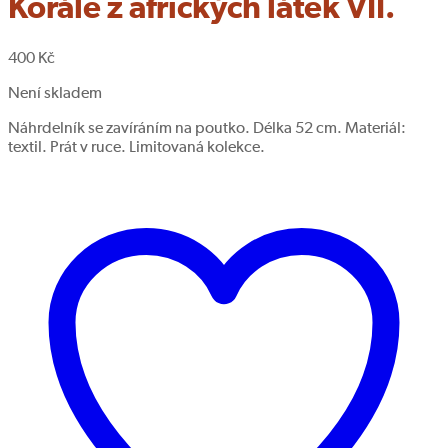
Korále z afrických látek VII.
400
Kč
Není skladem
Náhrdelník se zavíráním na poutko. Délka 52 cm. Materiál:
textil. Prát v ruce. Limitovaná kolekce.