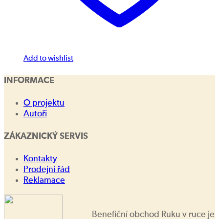
Add to wishlist
INFORMACE
O projektu
Autoři
ZÁKAZNICKÝ SERVIS
Kontakty
Prodejní řád
Reklamace
Benefiční obchod Ruku v ruce je