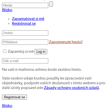
Blízko
Zapamatovat si mě
Registrovat se
Zapomenuté heslo?
Zapamtuj si mě
Log in
Na vaši e-mailovou adresu bude zasláno heslo.
Vaše osobní údaje budou použity ke zpracování vaší
objednávky, podpoře vašich zkušeností s tímto webem a pro
další účely popsané zde
Zásady ochrany osobních údajů
.
Registrovat se
Blízko