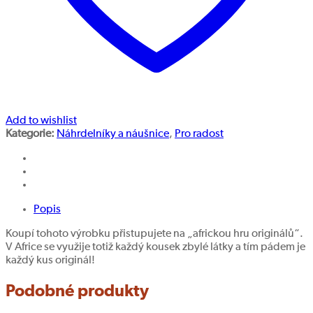
Add to wishlist
Kategorie:
Náhrdelníky a náušnice
,
Pro radost
Popis
Koupí tohoto výrobku přistupujete na „africkou hru originálů“.
V Africe se využije totiž každý kousek zbylé látky a tím pádem je
každý kus originál!
Podobné produkty