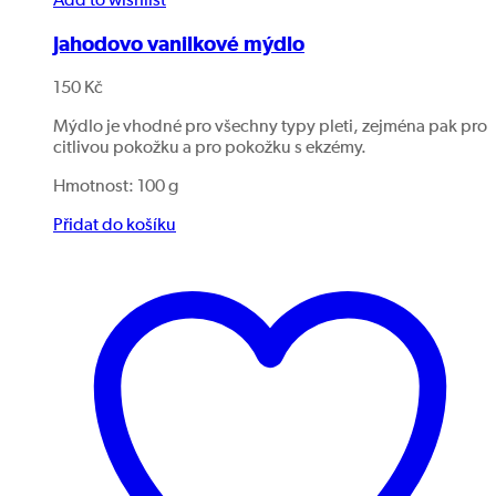
Add to wishlist
Jahodovo vanilkové mýdlo
150
Kč
Mýdlo je vhodné pro všechny typy pleti, zejména pak pro
citlivou pokožku a pro pokožku s ekzémy.
Hmotnost: 100 g
Přidat do košíku