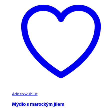
Add to wishlist
Mýdlo s marockým jílem