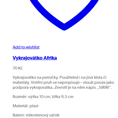
Add to wishlist
Vykrajovátko Afrika
70
Kč
Vykrajovátko na perníčky. Použitelné i na jiná těsta či
materiály. Vnitřní pruh se nepropisuje – slouží pouze jako
podpora vykrajovátka. Zevnitř je na něm nápis „SIRIRI“.
Rozměr: výška 10 cm; šířka 9,5 cm
Materiál: plast
Balení: mikrotenový sáček