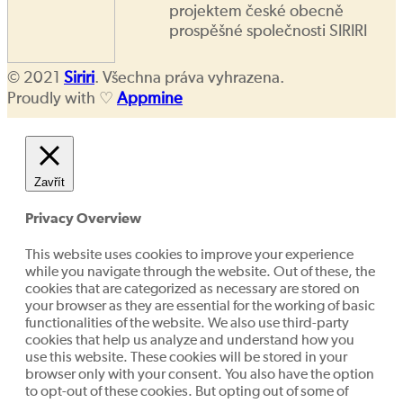
projektem české obecně
prospěšné společnosti SIRIRI
© 2021
Siriri
. Všechna práva vyhrazena.
Proudly with ♡
Appmine
Zavřít
Privacy Overview
This website uses cookies to improve your experience
while you navigate through the website. Out of these, the
cookies that are categorized as necessary are stored on
your browser as they are essential for the working of basic
functionalities of the website. We also use third-party
cookies that help us analyze and understand how you
use this website. These cookies will be stored in your
browser only with your consent. You also have the option
to opt-out of these cookies. But opting out of some of