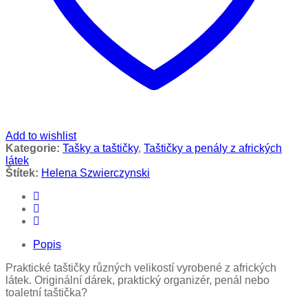
Add to wishlist
Kategorie:
Tašky a taštičky
,
Taštičky a penály z afrických
látek
Štítek:
Helena Szwierczynski
Popis
Praktické taštičky různých velikostí vyrobené z afrických
látek. Originální dárek, praktický organizér, penál nebo
toaletní taštička?