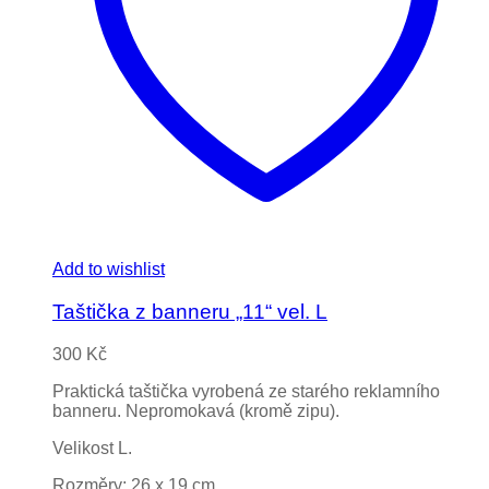
Add to wishlist
Taštička z banneru „11“ vel. L
300
Kč
Praktická taštička vyrobená ze starého reklamního
banneru. Nepromokavá (kromě zipu).
Velikost L.
Rozměry: 26 x 19 cm.