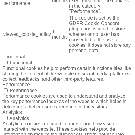
months
user consent for the cookies
performance
in the category
"Performance".
The cookie is set by the
GDPR Cookie Consent
plugin and is used to store
11
viewed_cookie_policy
whether or not user has
months
consented to the use of
cookies. It does not store any
personal data.
Functional
Functional
Functional cookies help to perform certain functionalities like
sharing the content of the website on social media platforms,
collect feedbacks, and other third-party features.
Performance
Performance
Performance cookies are used to understand and analyze
the key performance indexes of the website which helps in
delivering a better user experience for the visitors.
Analytics
Analytics
Analytical cookies are used to understand how visitors
interact with the website. These cookies help provide
information on metrics the number of visitors, bounce rate,