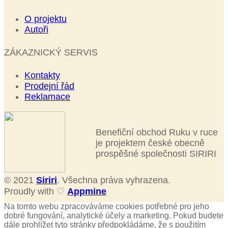
O projektu
Autoři
ZÁKAZNICKÝ SERVIS
Kontakty
Prodejní řád
Reklamace
Benefiční obchod Ruku v ruce
je projektem české obecně
prospěšné společnosti SIRIRI
© 2021
Siriri
. Všechna práva vyhrazena.
Proudly with ♡
Appmine
Na tomto webu zpracováváme cookies potřebné pro jeho
dobré fungování, analytické účely a marketing. Pokud budete
dále prohlížet tyto stránky předpokládáme, že s použitím