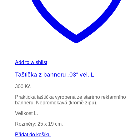
Add to wishlist
Taštička z banneru „03“ vel. L
300
Kč
Praktická taštička vyrobená ze starého reklamního
banneru. Nepromokavá (kromě zipu).
Velikost L.
Rozměry: 25 x 19 cm.
Přidat do košíku