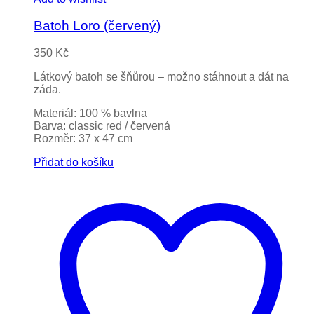
Batoh Loro (červený)
350
Kč
Látkový batoh se šňůrou – možno stáhnout a dát na
záda.
Materiál: 100 % bavlna
Barva: classic red / červená
Rozměr: 37 x 47 cm
Přidat do košíku