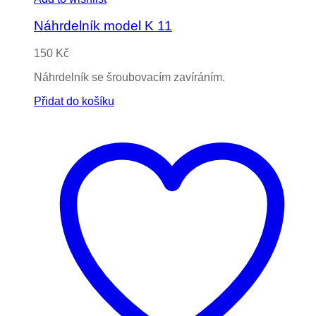
Náhrdelník model K 11
150
Kč
Náhrdelník se šroubovacím zavíráním.
Přidat do košíku