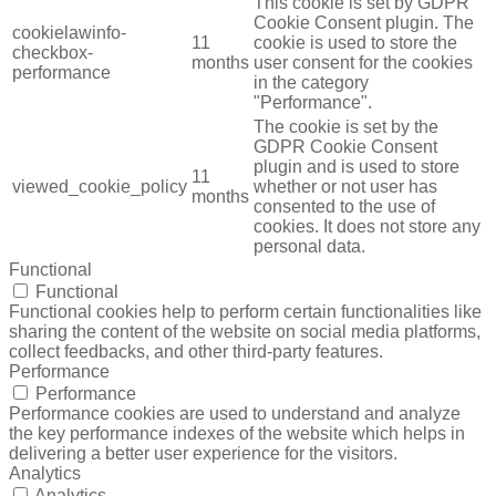
This cookie is set by GDPR
Cookie Consent plugin. The
cookielawinfo-
11
cookie is used to store the
checkbox-
months
user consent for the cookies
performance
in the category
"Performance".
The cookie is set by the
GDPR Cookie Consent
plugin and is used to store
11
viewed_cookie_policy
whether or not user has
months
consented to the use of
cookies. It does not store any
personal data.
Functional
Functional
Functional cookies help to perform certain functionalities like
sharing the content of the website on social media platforms,
collect feedbacks, and other third-party features.
Performance
Performance
Performance cookies are used to understand and analyze
the key performance indexes of the website which helps in
delivering a better user experience for the visitors.
Analytics
Analytics