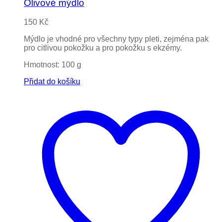
Olivové mýdlo
150
Kč
Mýdlo je vhodné pro všechny typy pleti, zejména pak
pro citlivou pokožku a pro pokožku s ekzémy.
Hmotnost: 100 g
Přidat do košíku