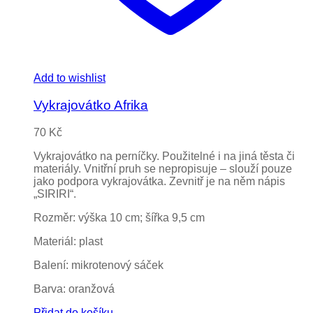
Add to wishlist
Vykrajovátko Afrika
70
Kč
Vykrajovátko na perníčky. Použitelné i na jiná těsta či
materiály. Vnitřní pruh se nepropisuje – slouží pouze
jako podpora vykrajovátka. Zevnitř je na něm nápis
„SIRIRI“.
Rozměr: výška 10 cm; šířka 9,5 cm
Materiál: plast
Balení: mikrotenový sáček
Barva: oranžová
Přidat do košíku