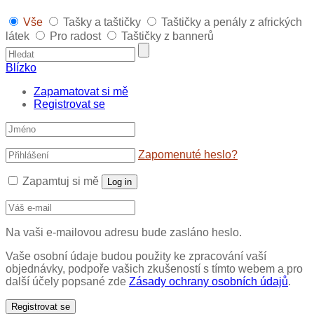
Vše
Tašky a taštičky
Taštičky a penály z afrických
látek
Pro radost
Taštičky z bannerů
Blízko
Zapamatovat si mě
Registrovat se
Zapomenuté heslo?
Zapamtuj si mě
Log in
Na vaši e-mailovou adresu bude zasláno heslo.
Vaše osobní údaje budou použity ke zpracování vaší
objednávky, podpoře vašich zkušeností s tímto webem a pro
další účely popsané zde
Zásady ochrany osobních údajů
.
Registrovat se