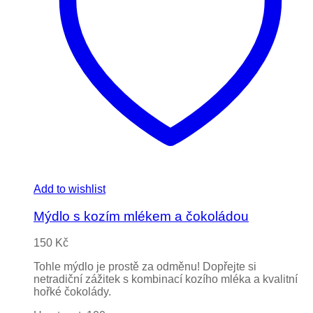
Add to wishlist
Mýdlo s kozím mlékem a čokoládou
150
Kč
Tohle mýdlo je prostě za odměnu! Dopřejte si
netradiční zážitek s kombinací kozího mléka a kvalitní
hořké čokolády.