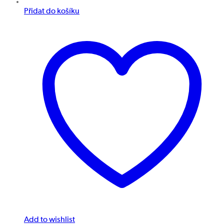
Přidat do košíku
Add to wishlist