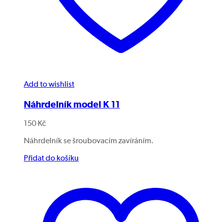
Add to wishlist
Náhrdelník model K 11
150
Kč
Náhrdelník se šroubovacím zavíráním.
Přidat do košíku