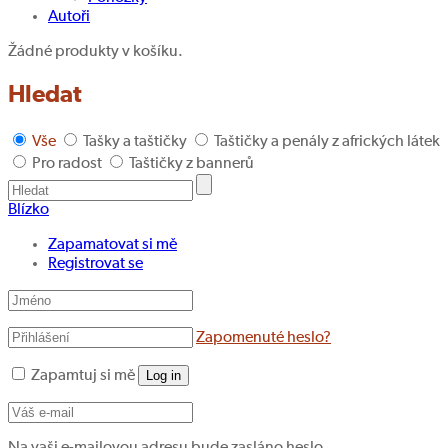
Autoři
Žádné produkty v košíku.
Hledat
Vše
Tašky a taštičky
Taštičky a penály z afrických látek
Pro radost
Taštičky z bannerů
Blízko
Zapamatovat si mě
Registrovat se
Zapomenuté heslo?
Zapamtuj si mě
Log in