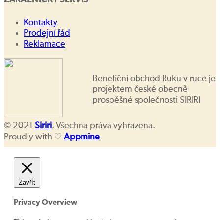
ZÁKAZNICKÝ SERVIS
Kontakty
Prodejní řád
Reklamace
Benefiční obchod Ruku v ruce je
projektem české obecně
prospěšné společnosti SIRIRI
© 2021
Siriri
. Všechna práva vyhrazena.
Proudly with ♡
Appmine
Zavřít
Privacy Overview