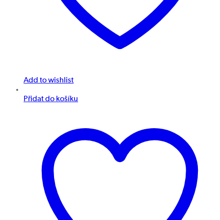
Add to wishlist
Přidat do košíku