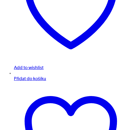
Add to wishlist
Přidat do košíku