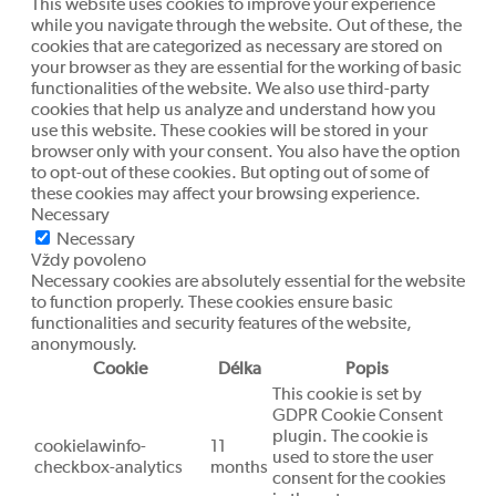
This website uses cookies to improve your experience
while you navigate through the website. Out of these, the
cookies that are categorized as necessary are stored on
your browser as they are essential for the working of basic
functionalities of the website. We also use third-party
cookies that help us analyze and understand how you
use this website. These cookies will be stored in your
browser only with your consent. You also have the option
to opt-out of these cookies. But opting out of some of
these cookies may affect your browsing experience.
Necessary
Necessary
Vždy povoleno
Necessary cookies are absolutely essential for the website
to function properly. These cookies ensure basic
functionalities and security features of the website,
anonymously.
Cookie
Délka
Popis
This cookie is set by
GDPR Cookie Consent
plugin. The cookie is
cookielawinfo-
11
used to store the user
checkbox-analytics
months
consent for the cookies