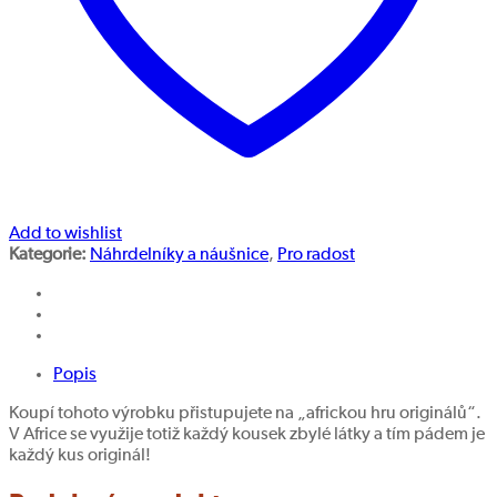
Add to wishlist
Kategorie:
Náhrdelníky a náušnice
,
Pro radost
Popis
Koupí tohoto výrobku přistupujete na „africkou hru originálů“.
V Africe se využije totiž každý kousek zbylé látky a tím pádem je
každý kus originál!