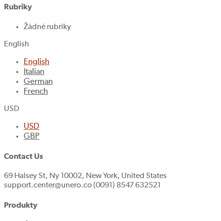
Rubriky
Žádné rubriky
English
English
Italian
German
French
USD
USD
GBP
Contact Us
69 Halsey St, Ny 10002, New York, United States
support.center@unero.co (0091) 8547 632521
Produkty