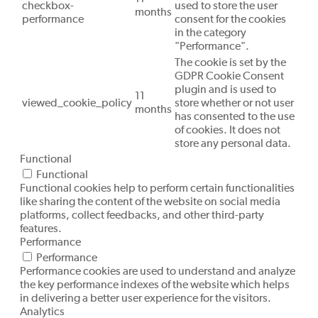
checkbox-
used to store the user
months
performance
consent for the cookies
in the category
"Performance".
The cookie is set by the
GDPR Cookie Consent
plugin and is used to
11
viewed_cookie_policy
store whether or not user
months
has consented to the use
of cookies. It does not
store any personal data.
Functional
Functional
Functional cookies help to perform certain functionalities
like sharing the content of the website on social media
platforms, collect feedbacks, and other third-party
features.
Performance
Performance
Performance cookies are used to understand and analyze
the key performance indexes of the website which helps
in delivering a better user experience for the visitors.
Analytics