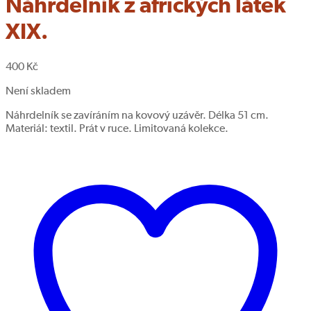
Náhrdelník z afrických látek
XIX.
400
Kč
Není skladem
Náhrdelník se zavíráním na kovový uzávěr. Délka 51 cm.
Materiál: textil. Prát v ruce. Limitovaná kolekce.