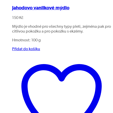
Jahodovo vanilkové mýdlo
150
Kč
Mýdlo je vhodné pro všechny typy pleti, zejména pak pro
citlivou pokožku a pro pokožku s ekzémy.
Hmotnost: 100 g
Přidat do košíku