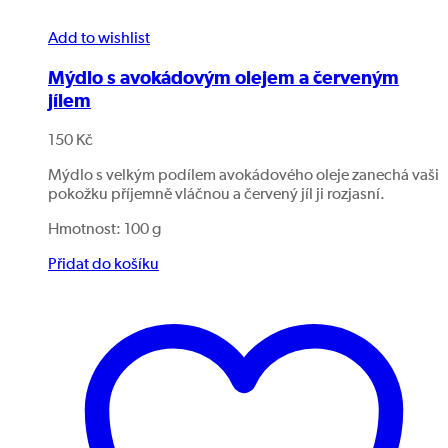
Add to wishlist
Mýdlo s avokádovým olejem a červeným
jílem
150
Kč
Mýdlo s velkým podílem avokádového oleje zanechá vaši
pokožku příjemně vláčnou a červený jíl ji rozjasní.
Hmotnost: 100 g
Přidat do košíku