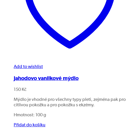
Add to wishlist
Jahodovo vanilkové mýdlo
150
Kč
Mýdlo je vhodné pro všechny typy pleti, zejména pak pro
citlivou pokožku a pro pokožku s ekzémy.
Hmotnost: 100 g
Přidat do košíku