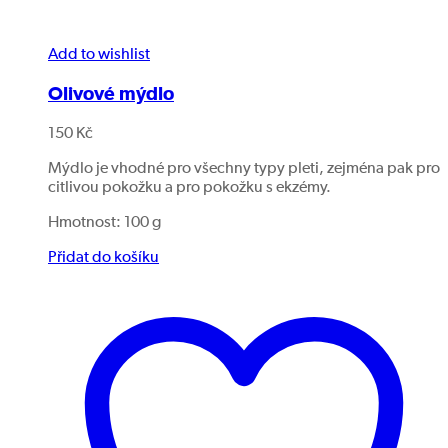
Add to wishlist
Olivové mýdlo
150
Kč
Mýdlo je vhodné pro všechny typy pleti, zejména pak pro
citlivou pokožku a pro pokožku s ekzémy.
Hmotnost: 100 g
Přidat do košíku