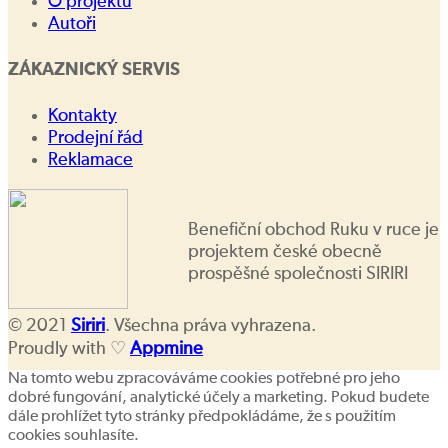
O projektu
Autoři
ZÁKAZNICKÝ SERVIS
Kontakty
Prodejní řád
Reklamace
Benefiční obchod Ruku v ruce je
projektem české obecně
prospěšné společnosti SIRIRI
© 2021
Siriri
. Všechna práva vyhrazena.
Proudly with ♡
Appmine
Na tomto webu zpracováváme cookies potřebné pro jeho
dobré fungování, analytické účely a marketing. Pokud budete
dále prohlížet tyto stránky předpokládáme, že s použitím
cookies souhlasíte.