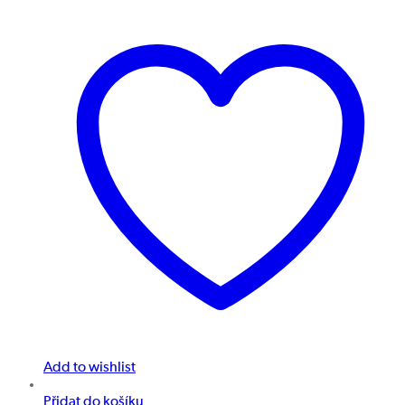
Add to wishlist
Přidat do košíku