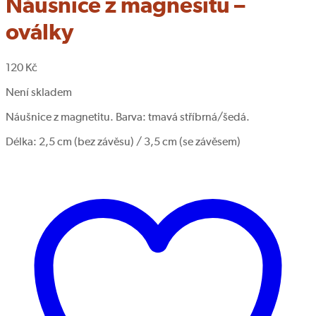
Náušnice z magnesitu –
oválky
120
Kč
Není skladem
Náušnice z magnetitu. Barva: tmavá stříbrná/šedá.
Délka: 2,5 cm (bez závěsu) / 3,5 cm (se závěsem)