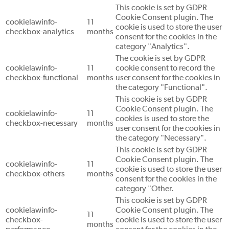
This cookie is set by GDPR
Cookie Consent plugin. The
cookielawinfo-
11
cookie is used to store the user
checkbox-analytics
months
consent for the cookies in the
category "Analytics".
The cookie is set by GDPR
cookielawinfo-
11
cookie consent to record the
checkbox-functional
months
user consent for the cookies in
the category "Functional".
This cookie is set by GDPR
Cookie Consent plugin. The
cookielawinfo-
11
cookies is used to store the
checkbox-necessary
months
user consent for the cookies in
the category "Necessary".
This cookie is set by GDPR
Cookie Consent plugin. The
cookielawinfo-
11
cookie is used to store the user
checkbox-others
months
consent for the cookies in the
category "Other.
This cookie is set by GDPR
cookielawinfo-
Cookie Consent plugin. The
11
checkbox-
cookie is used to store the user
months