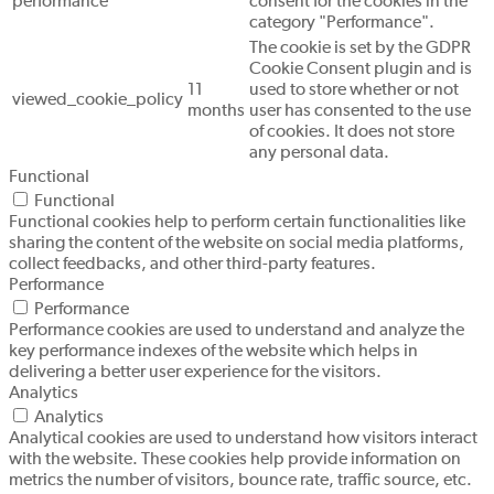
performance
consent for the cookies in the
category "Performance".
The cookie is set by the GDPR
Cookie Consent plugin and is
11
used to store whether or not
viewed_cookie_policy
months
user has consented to the use
of cookies. It does not store
any personal data.
Functional
Functional
Functional cookies help to perform certain functionalities like
sharing the content of the website on social media platforms,
collect feedbacks, and other third-party features.
Performance
Performance
Performance cookies are used to understand and analyze the
key performance indexes of the website which helps in
delivering a better user experience for the visitors.
Analytics
Analytics
Analytical cookies are used to understand how visitors interact
with the website. These cookies help provide information on
metrics the number of visitors, bounce rate, traffic source, etc.