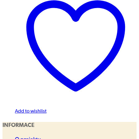
Add to wishlist
INFORMACE