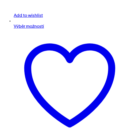
Add to wishlist
Výběr možností