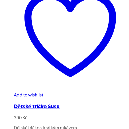
Add to wishlist
Dětské tričko Susu
390
Kč
Dětské tričko s krátkým rukávem.