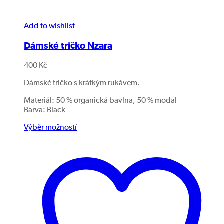
Add to wishlist
Dámské tričko Nzara
400
Kč
Dámské tričko s krátkým rukávem.
Materiál: 50 % organická bavlna, 50 % modal
Barva: Black
Výběr možností