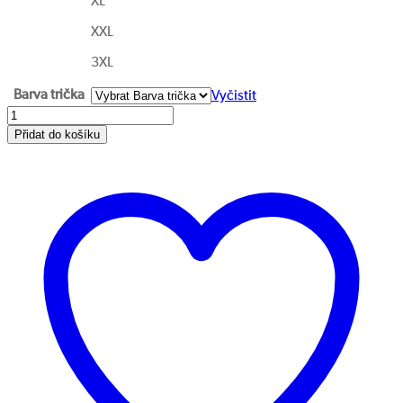
XL
XXL
3XL
Barva trička
Vyčistit
Přidat do košíku