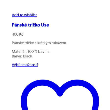
Add to wishlist
Pánské tričko Use
400
Kč
Pánské tričko s krátkým rukávem.
Materiál: 100 % bavlna
Barva: Black
Výběr možností