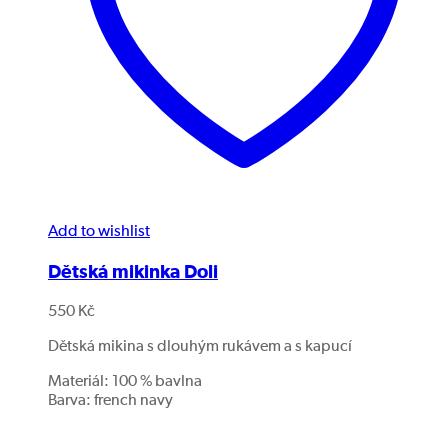
Add to wishlist
Dětská mikinka Doli
550
Kč
Dětská mikina s dlouhým rukávem a s kapucí
Materiál: 100 % bavlna
Barva: french navy