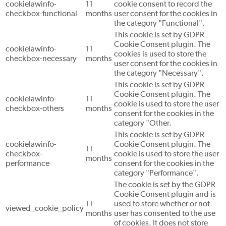
cookielawinfo-
11
cookie consent to record the
checkbox-functional
months
user consent for the cookies in
the category "Functional".
This cookie is set by GDPR
Cookie Consent plugin. The
cookielawinfo-
11
cookies is used to store the
checkbox-necessary
months
user consent for the cookies in
the category "Necessary".
This cookie is set by GDPR
Cookie Consent plugin. The
cookielawinfo-
11
cookie is used to store the user
checkbox-others
months
consent for the cookies in the
category "Other.
This cookie is set by GDPR
cookielawinfo-
Cookie Consent plugin. The
11
checkbox-
cookie is used to store the user
months
performance
consent for the cookies in the
category "Performance".
The cookie is set by the GDPR
Cookie Consent plugin and is
11
used to store whether or not
viewed_cookie_policy
months
user has consented to the use
of cookies. It does not store