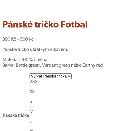
Pánské tričko Fotbal
390
Kč
–
500
Kč
Pánské tričko s krátkým rukávem.
Materiál: 100 % bavlna
Barva: B
ottle green, Verdant green nebo Earthy red
2XS
XS
S
M
Pánská trička
L