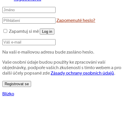
Zapomenuté heslo?
Zapamtuj si mě
Log in
Na vaši e-mailovou adresu bude zasláno heslo.
Vaše osobní údaje budou použity ke zpracování vaší
objednávky, podpoře vašich zkušeností s tímto webem a pro
další účely popsané zde
Zásady ochrany osobních údajů
.
Registrovat se
Blízko