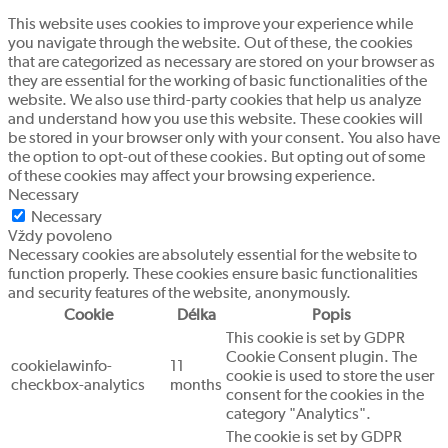
This website uses cookies to improve your experience while
you navigate through the website. Out of these, the cookies
that are categorized as necessary are stored on your browser as
they are essential for the working of basic functionalities of the
website. We also use third-party cookies that help us analyze
and understand how you use this website. These cookies will
be stored in your browser only with your consent. You also have
the option to opt-out of these cookies. But opting out of some
of these cookies may affect your browsing experience.
Necessary
Necessary
Vždy povoleno
Necessary cookies are absolutely essential for the website to
function properly. These cookies ensure basic functionalities
and security features of the website, anonymously.
Cookie
Délka
Popis
This cookie is set by GDPR
Cookie Consent plugin. The
cookielawinfo-
11
cookie is used to store the user
checkbox-analytics
months
consent for the cookies in the
category "Analytics".
The cookie is set by GDPR