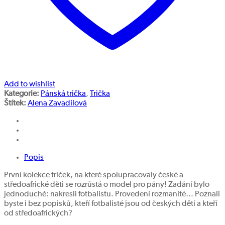
Add to wishlist
Kategorie:
Pánská trička
,
Trička
Štítek:
Alena Zavadilová
Popis
První kolekce triček, na které spolupracovaly české a
středoafrické děti se rozrůstá o model pro pány! Zadání bylo
jednoduché: nakresli fotbalistu. Provedení rozmanité… Poznali
byste i bez popisků, kteří fotbalisté jsou od českých dětí a kteří
od středoafrických?