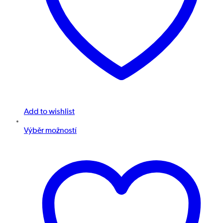
Add to wishlist
Výběr možností