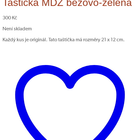
Taštička MDŽ béžovo-zelená
300
Kč
Není skladem
Každý kus je originál. Tato taštička má rozměry 21 x 12 cm.