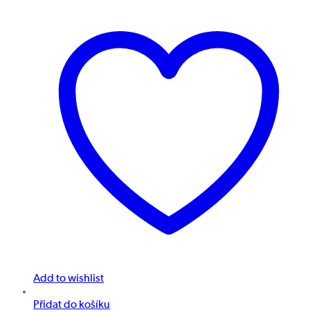
Add to wishlist
Přidat do košíku