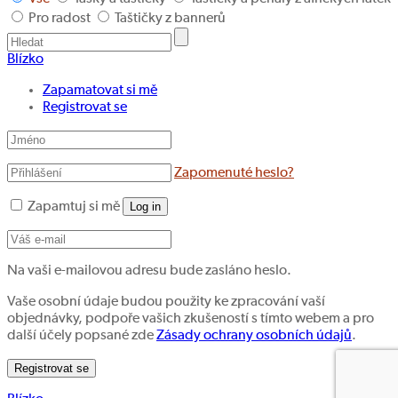
Pro radost
Taštičky z bannerů
Blízko
Zapamatovat si mě
Registrovat se
Zapomenuté heslo?
Zapamtuj si mě
Log in
Na vaši e-mailovou adresu bude zasláno heslo.
Vaše osobní údaje budou použity ke zpracování vaší
objednávky, podpoře vašich zkušeností s tímto webem a pro
další účely popsané zde
Zásady ochrany osobních údajů
.
Registrovat se