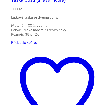
Taška Susu (tmavě modrá)
300
Kč
Látková taška se dvěma uchy.
Materiál: 100 % bavlna
Barva: Tmavě modrá / French navy
Rozměr: 38 x 42 cm
Přidat do košíku