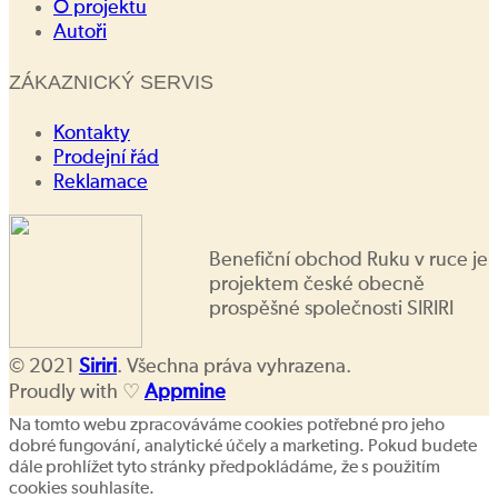
O projektu
Autoři
ZÁKAZNICKÝ SERVIS
Kontakty
Prodejní řád
Reklamace
Benefiční obchod Ruku v ruce je
projektem české obecně
prospěšné společnosti SIRIRI
© 2021
Siriri
. Všechna práva vyhrazena.
Proudly with ♡
Appmine
Na tomto webu zpracováváme cookies potřebné pro jeho
dobré fungování, analytické účely a marketing. Pokud budete
dále prohlížet tyto stránky předpokládáme, že s použitím
cookies souhlasíte.