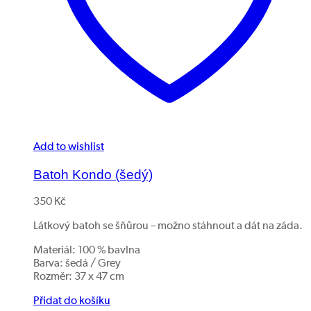
Add to wishlist
Batoh Kondo (šedý)
350
Kč
Látkový batoh se šňůrou – možno stáhnout a dát na záda.
Materiál: 100 % bavlna
Barva: šedá / Grey
Rozměr: 37 x 47 cm
Přidat do košíku