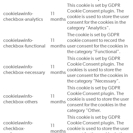
This cookie is set by GDPR
Cookie Consent plugin. The
cookielawinfo-
11
cookie is used to store the user
checkbox-analytics
months
consent for the cookies in the
category "Analytics".
The cookie is set by GDPR
cookielawinfo-
11
cookie consent to record the
checkbox-functional
months
user consent for the cookies in
the category "Functional".
This cookie is set by GDPR
Cookie Consent plugin. The
cookielawinfo-
11
cookies is used to store the
checkbox-necessary
months
user consent for the cookies in
the category "Necessary".
This cookie is set by GDPR
Cookie Consent plugin. The
cookielawinfo-
11
cookie is used to store the user
checkbox-others
months
consent for the cookies in the
category "Other.
This cookie is set by GDPR
cookielawinfo-
Cookie Consent plugin. The
11
checkbox-
cookie is used to store the user
months