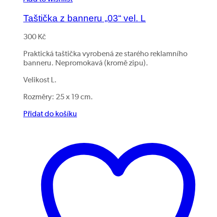
Taštička z banneru „03“ vel. L
300
Kč
Praktická taštička vyrobená ze starého reklamního
banneru. Nepromokavá (kromě zipu).
Velikost L.
Rozměry: 25 x 19 cm.
Přidat do košíku