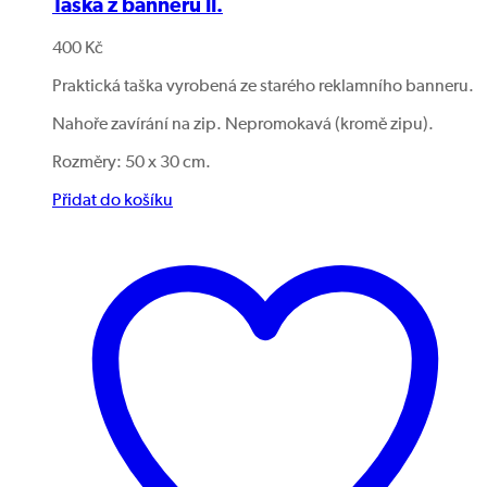
Taška z banneru II.
400
Kč
Praktická taška vyrobená ze starého reklamního banneru.
Nahoře zavírání na zip. Nepromokavá (kromě zipu).
Rozměry: 50 x 30 cm.
Přidat do košíku