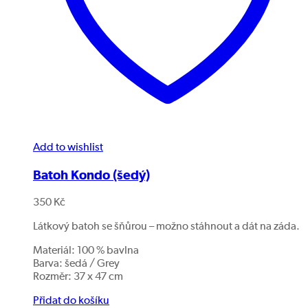
Add to wishlist
Batoh Kondo (šedý)
350
Kč
Látkový batoh se šňůrou – možno stáhnout a dát na záda.
Materiál: 100 % bavlna
Barva: šedá / Grey
Rozměr: 37 x 47 cm
Přidat do košíku