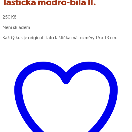
Taštička modro-bílá II.
250
Kč
Není skladem
Každý kus je originál. Tato taštička má rozměry 15 x 13 cm.