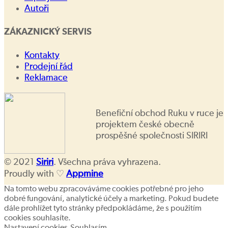
Autoři
ZÁKAZNICKÝ SERVIS
Kontakty
Prodejní řád
Reklamace
Benefiční obchod Ruku v ruce je
projektem české obecně
prospěšné společnosti SIRIRI
© 2021
Siriri
. Všechna práva vyhrazena.
Proudly with ♡
Appmine
Na tomto webu zpracováváme cookies potřebné pro jeho
dobré fungování, analytické účely a marketing. Pokud budete
dále prohlížet tyto stránky předpokládáme, že s použitím
cookies souhlasíte.