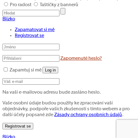
Pro radost
Taštičky z bannerů
Blízko
Zapamatovat si mě
Registrovat se
Zapomenuté heslo?
Zapamtuj si mě
Log in
Na vaši e-mailovou adresu bude zasláno heslo.
Vaše osobní údaje budou použity ke zpracování vaší
objednávky, podpoře vašich zkušeností s tímto webem a pro
další účely popsané zde
Zásady ochrany osobních údajů
.
Registrovat se
Blízko