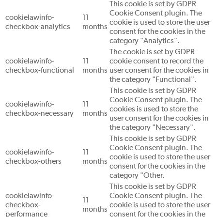
This cookie is set by GDPR
Cookie Consent plugin. The
cookielawinfo-
11
cookie is used to store the user
checkbox-analytics
months
consent for the cookies in the
category "Analytics".
The cookie is set by GDPR
cookielawinfo-
11
cookie consent to record the
checkbox-functional
months
user consent for the cookies in
the category "Functional".
This cookie is set by GDPR
Cookie Consent plugin. The
cookielawinfo-
11
cookies is used to store the
checkbox-necessary
months
user consent for the cookies in
the category "Necessary".
This cookie is set by GDPR
Cookie Consent plugin. The
cookielawinfo-
11
cookie is used to store the user
checkbox-others
months
consent for the cookies in the
category "Other.
This cookie is set by GDPR
cookielawinfo-
Cookie Consent plugin. The
11
checkbox-
cookie is used to store the user
months
performance
consent for the cookies in the