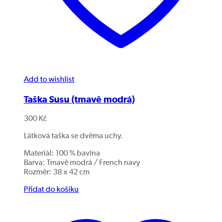
Add to wishlist
Taška Susu (tmavě modrá)
300
Kč
Látková taška se dvěma uchy.
Materiál: 100 % bavlna
Barva: Tmavě modrá / French navy
Rozměr: 38 x 42 cm
Přidat do košíku