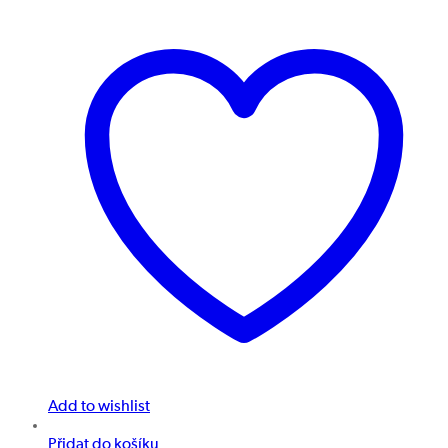
Add to wishlist
Přidat do košíku