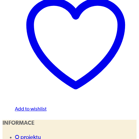
Add to wishlist
INFORMACE
O projektu