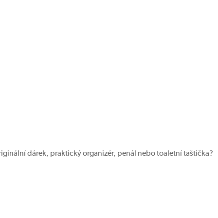
riginální dárek, praktický organizér, penál nebo toaletní taštička?