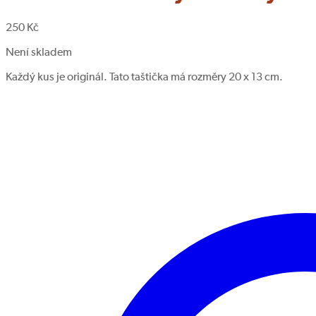
250
Kč
Není skladem
Každý kus je originál. Tato taštička má rozměry 20 x 13 cm.