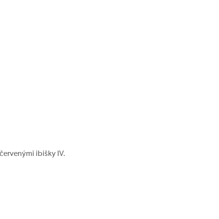
 červenými ibišky IV.