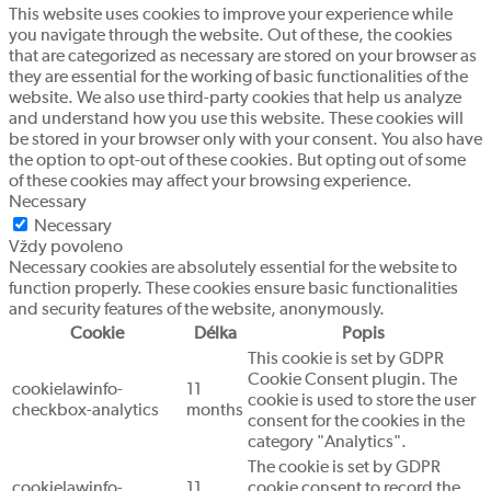
This website uses cookies to improve your experience while
you navigate through the website. Out of these, the cookies
that are categorized as necessary are stored on your browser as
they are essential for the working of basic functionalities of the
website. We also use third-party cookies that help us analyze
and understand how you use this website. These cookies will
be stored in your browser only with your consent. You also have
the option to opt-out of these cookies. But opting out of some
of these cookies may affect your browsing experience.
Necessary
Necessary
Vždy povoleno
Necessary cookies are absolutely essential for the website to
function properly. These cookies ensure basic functionalities
and security features of the website, anonymously.
Cookie
Délka
Popis
This cookie is set by GDPR
Cookie Consent plugin. The
cookielawinfo-
11
cookie is used to store the user
checkbox-analytics
months
consent for the cookies in the
category "Analytics".
The cookie is set by GDPR
cookielawinfo-
11
cookie consent to record the