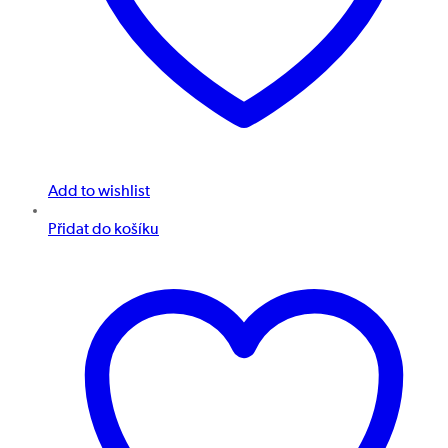
Add to wishlist
Přidat do košíku