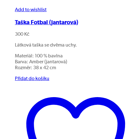
Add to wishlist
Taška Fotbal (jantarová)
300
Kč
Látková taška se dvěma uchy.
Materiál: 100 % bavlna
Barva: Amber (jantarová)
Rozměr: 38 x 42 cm
Přidat do košíku