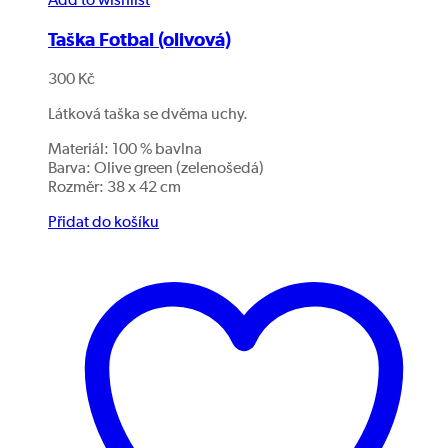
Add to wishlist
Taška Fotbal (olivová)
300
Kč
Látková taška se dvěma uchy.
Materiál: 100 % bavlna
Barva: Olive green (zelenošedá)
Rozměr: 38 x 42 cm
Přidat do košíku