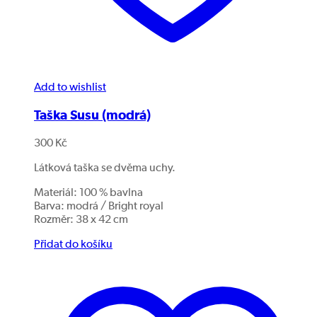
Add to wishlist
Taška Susu (modrá)
300
Kč
Látková taška se dvěma uchy.
Materiál: 100 % bavlna
Barva: modrá / Bright royal
Rozměr: 38 x 42 cm
Přidat do košíku