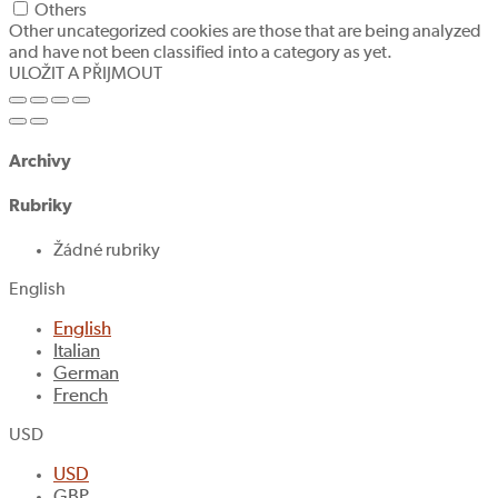
Others
Other uncategorized cookies are those that are being analyzed
and have not been classified into a category as yet.
ULOŽIT A PŘIJMOUT
Archivy
Rubriky
Žádné rubriky
English
English
Italian
German
French
USD
USD
GBP