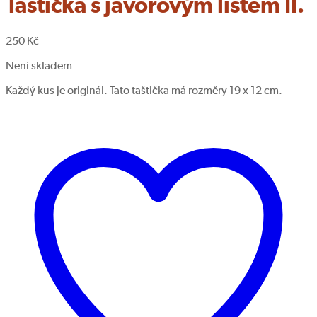
Taštička s javorovým listem II.
250
Kč
Není skladem
Každý kus je originál. Tato taštička má rozměry 19 x 12 cm.