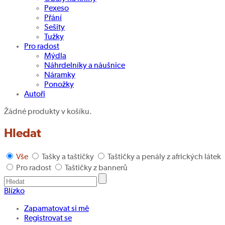
Pexeso
Přání
Sešity
Tužky
Pro radost
Mýdla
Náhrdelníky a náušnice
Náramky
Ponožky
Autoři
Žádné produkty v košíku.
Hledat
Vše
Tašky a taštičky
Taštičky a penály z afrických látek
Pro radost
Taštičky z bannerů
Blízko
Zapamatovat si mě
Registrovat se