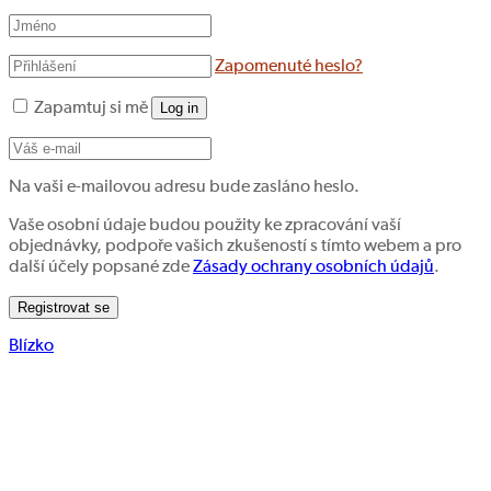
Zapomenuté heslo?
Zapamtuj si mě
Log in
Na vaši e-mailovou adresu bude zasláno heslo.
Vaše osobní údaje budou použity ke zpracování vaší
objednávky, podpoře vašich zkušeností s tímto webem a pro
další účely popsané zde
Zásady ochrany osobních údajů
.
Registrovat se
Blízko