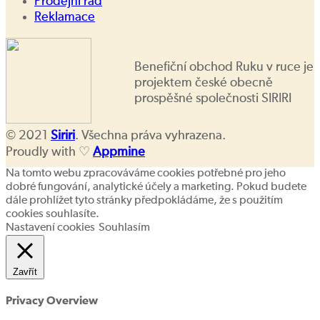
Prodejní řád
Reklamace
Benefiční obchod Ruku v ruce je
projektem české obecně
prospěšné společnosti SIRIRI
© 2021
Siriri
. Všechna práva vyhrazena.
Proudly with ♡
Appmine
Na tomto webu zpracováváme cookies potřebné pro jeho
dobré fungování, analytické účely a marketing. Pokud budete
dále prohlížet tyto stránky předpokládáme, že s použitím
cookies souhlasíte.
Nastavení cookies
Souhlasím
Zavřít
Privacy Overview