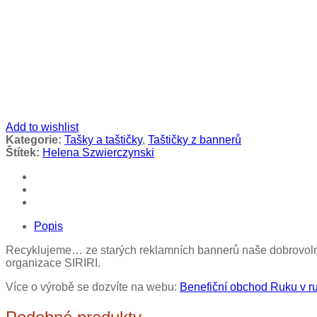
Add to wishlist
Kategorie:
Tašky a taštičky
,
Taštičky z bannerů
Štítek:
Helena Szwierczynski
Popis
Recyklujeme… ze starých reklamních bannerů naše dobrovolnice
organizace SIRIRI.
Více o výrobě se dozvíte na webu:
Benefiční obchod Ruku v ruc