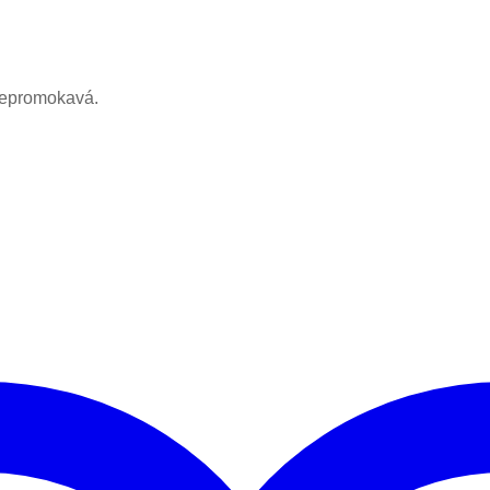
 Nepromokavá.