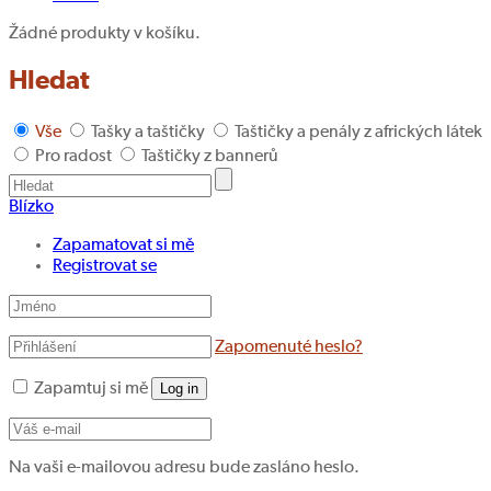
Žádné produkty v košíku.
Hledat
Vše
Tašky a taštičky
Taštičky a penály z afrických látek
Pro radost
Taštičky z bannerů
Blízko
Zapamatovat si mě
Registrovat se
Zapomenuté heslo?
Zapamtuj si mě
Log in
Na vaši e-mailovou adresu bude zasláno heslo.