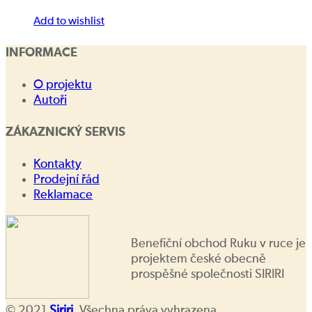
Add to wishlist
INFORMACE
O projektu
Autoři
ZÁKAZNICKÝ SERVIS
Kontakty
Prodejní řád
Reklamace
Benefiční obchod Ruku v ruce je
projektem české obecně
prospěšné společnosti SIRIRI
© 2021
Siriri
. Všechna práva vyhrazena.