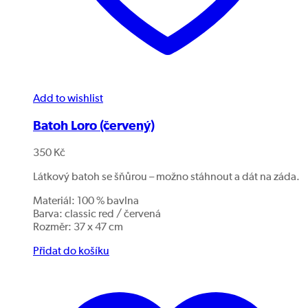
Add to wishlist
Batoh Loro (červený)
350
Kč
Látkový batoh se šňůrou – možno stáhnout a dát na záda.
Materiál: 100 % bavlna
Barva: classic red / červená
Rozměr: 37 x 47 cm
Přidat do košíku