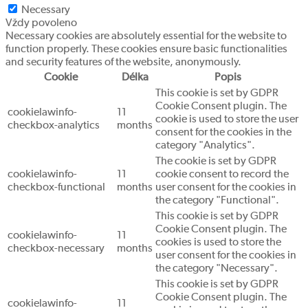
Necessary
Vždy povoleno
Necessary cookies are absolutely essential for the website to
function properly. These cookies ensure basic functionalities
and security features of the website, anonymously.
Cookie
Délka
Popis
This cookie is set by GDPR
Cookie Consent plugin. The
cookielawinfo-
11
cookie is used to store the user
checkbox-analytics
months
consent for the cookies in the
category "Analytics".
The cookie is set by GDPR
cookielawinfo-
11
cookie consent to record the
checkbox-functional
months
user consent for the cookies in
the category "Functional".
This cookie is set by GDPR
Cookie Consent plugin. The
cookielawinfo-
11
cookies is used to store the
checkbox-necessary
months
user consent for the cookies in
the category "Necessary".
This cookie is set by GDPR
Cookie Consent plugin. The
cookielawinfo-
11