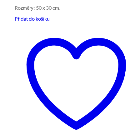
Rozměry: 50 x 30 cm.
Přidat do košíku