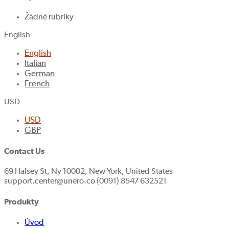
Žádné rubriky
English
English
Italian
German
French
USD
USD
GBP
Contact Us
69 Halsey St, Ny 10002, New York, United States
support.center@unero.co (0091) 8547 632521
Produkty
Úvod