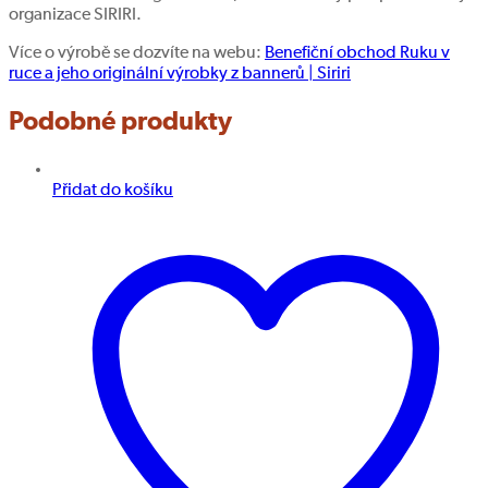
organizace SIRIRI.
Více o výrobě se dozvíte na webu:
Benefiční obchod Ruku v
ruce a jeho originální výrobky z bannerů | Siriri
Podobné produkty
Přidat do košíku