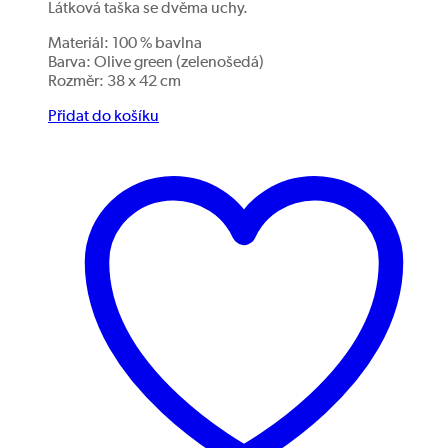
Látková taška se dvěma uchy.
Materiál: 100 % bavlna
Barva: Olive green (zelenošedá)
Rozměr: 38 x 42 cm
Přidat do košíku