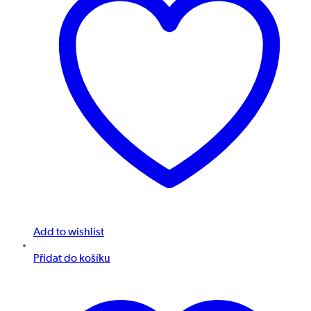
Add to wishlist
Přidat do košíku