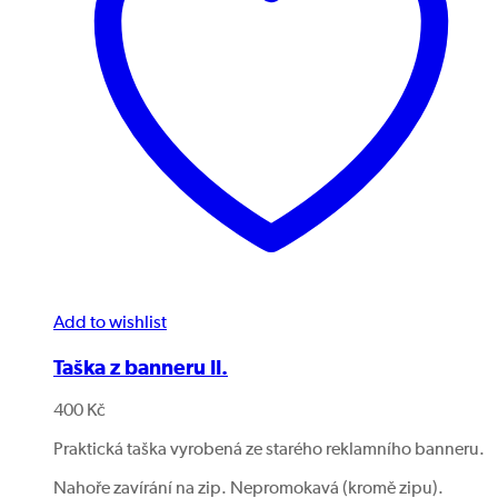
Add to wishlist
Taška z banneru II.
400
Kč
Praktická taška vyrobená ze starého reklamního banneru.
Nahoře zavírání na zip. Nepromokavá (kromě zipu).