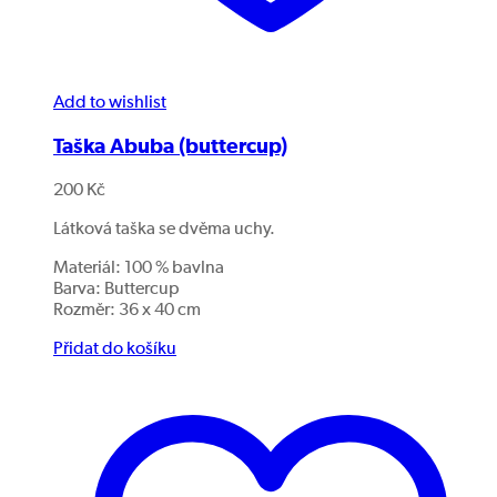
Add to wishlist
Taška Abuba (buttercup)
200
Kč
Látková taška se dvěma uchy.
Materiál: 100 % bavlna
Barva: Buttercup
Rozměr: 36 x 40 cm
Přidat do košíku