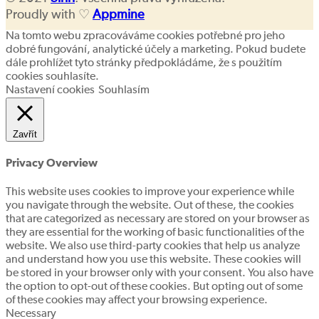
Proudly with ♡
Appmine
Na tomto webu zpracováváme cookies potřebné pro jeho
dobré fungování, analytické účely a marketing. Pokud budete
dále prohlížet tyto stránky předpokládáme, že s použitím
cookies souhlasíte.
Nastavení cookies
Souhlasím
Zavřít
Privacy Overview
This website uses cookies to improve your experience while
you navigate through the website. Out of these, the cookies
that are categorized as necessary are stored on your browser as
they are essential for the working of basic functionalities of the
website. We also use third-party cookies that help us analyze
and understand how you use this website. These cookies will
be stored in your browser only with your consent. You also have
the option to opt-out of these cookies. But opting out of some
of these cookies may affect your browsing experience.
Necessary