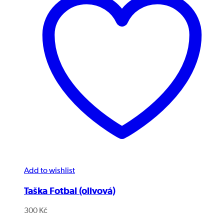
Add to wishlist
Taška Fotbal (olivová)
300
Kč