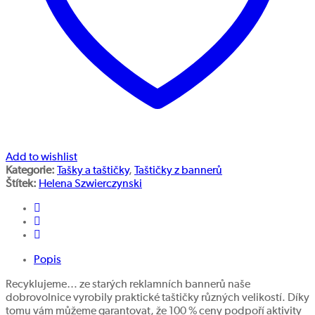
Add to wishlist
Kategorie:
Tašky a taštičky
,
Taštičky z bannerů
Štítek:
Helena Szwierczynski
Popis
Recyklujeme… ze starých reklamních bannerů naše
dobrovolnice vyrobily praktické taštičky různých velikostí. Díky
tomu vám můžeme garantovat, že 100 % ceny podpoří aktivity