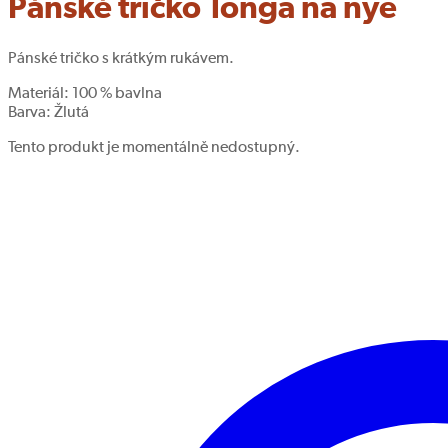
Pánské tričko Tonga na nye
Pánské tričko s krátkým rukávem.
Materiál: 100 % bavlna
Barva:
Žlutá
Tento produkt je momentálně nedostupný.