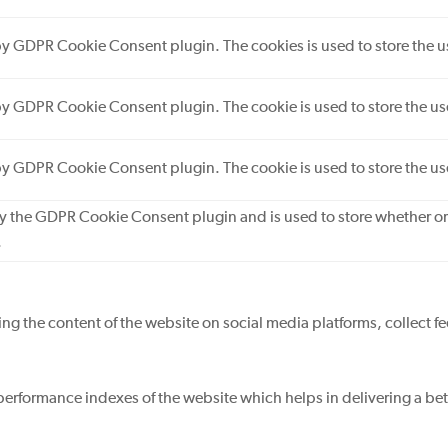
 by GDPR Cookie Consent plugin. The cookies is used to store the u
 by GDPR Cookie Consent plugin. The cookie is used to store the use
 by GDPR Cookie Consent plugin. The cookie is used to store the us
by the GDPR Cookie Consent plugin and is used to store whether or 
.
ring the content of the website on social media platforms, collect f
rformance indexes of the website which helps in delivering a bette