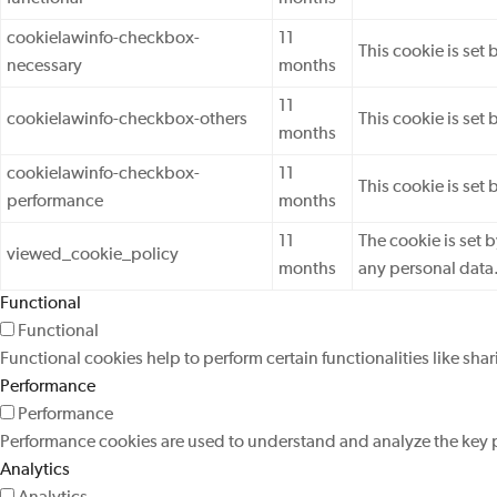
cookielawinfo-checkbox-
11
This cookie is set
necessary
months
11
cookielawinfo-checkbox-others
This cookie is set
months
cookielawinfo-checkbox-
11
This cookie is set
performance
months
11
The cookie is set 
viewed_cookie_policy
months
any personal data
Functional
Functional
Functional cookies help to perform certain functionalities like sha
Performance
Performance
Performance cookies are used to understand and analyze the key pe
Analytics