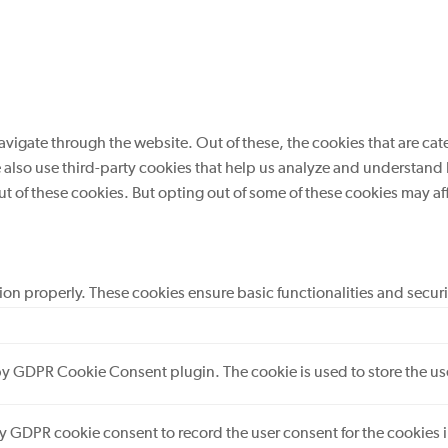
vigate through the website. Out of these, the cookies that are cat
We also use third-party cookies that help us analyze and understand
ut of these cookies. But opting out of some of these cookies may a
tion properly. These cookies ensure basic functionalities and secur
 by GDPR Cookie Consent plugin. The cookie is used to store the use
by GDPR cookie consent to record the user consent for the cookies 