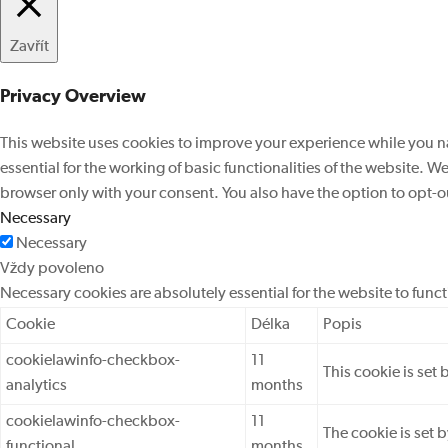
Zavřít
Privacy Overview
This website uses cookies to improve your experience while you na
essential for the working of basic functionalities of the website. 
browser only with your consent. You also have the option to opt-o
Necessary
Necessary
Vždy povoleno
Necessary cookies are absolutely essential for the website to func
Cookie
Délka
Popis
cookielawinfo-checkbox-
11
This cookie is set
analytics
months
cookielawinfo-checkbox-
11
The cookie is set 
functional
months