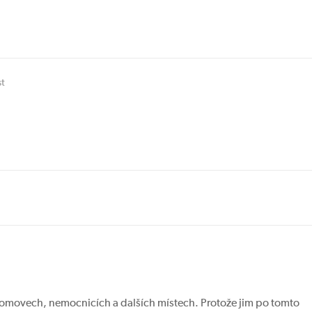
st
domovech, nemocnicích a dalších místech. Protože jim po tomto