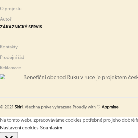
O projektu
Autoři
ZÁKAZNICKÝ SERVIS
Kontakty
Prodejní řád
Reklamace
Benefiční obchod Ruku v ruce je projektem čes
© 2021
Siriri
. Všechna práva vyhrazena.
Proudly with ♡
Appmine
Na tomto webu zpracováváme cookies potřebné pro jeho dobré fung
Nastavení cookies
Souhlasím