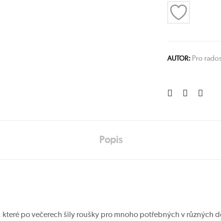
Pro rado
AUTOR:
Popis
n, které po večerech šily roušky pro mnoho potřebných v různých 