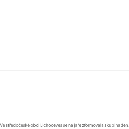
Ve středočeské obci Lichoceves se na jaře zformovala skupina že