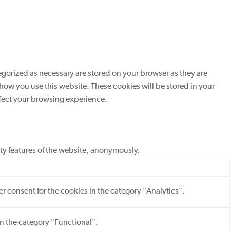
egorized as necessary are stored on your browser as they are
 how you use this website. These cookies will be stored in your
ffect your browsing experience.
ity features of the website, anonymously.
r consent for the cookies in the category "Analytics".
in the category "Functional".