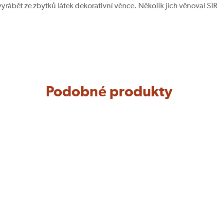
vyrábět ze zbytků látek dekorativní věnce. Několik jich věnoval SI
Podobné produkty