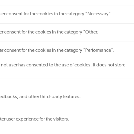
ser consent for the cookies in the category "Necessary".
r consent for the cookies in the category "Other.
er consent for the cookies in the category "Performance".
not user has consented to the use of cookies. It does not store
eedbacks, and other third-party features.
r user experience for the visitors.