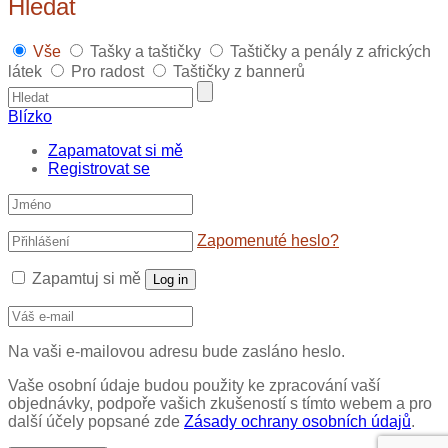
Hledat
Vše
Tašky a taštičky
Taštičky a penály z afrických
látek
Pro radost
Taštičky z bannerů
Blízko
Zapamatovat si mě
Registrovat se
Zapomenuté heslo?
Zapamtuj si mě
Log in
Na vaši e-mailovou adresu bude zasláno heslo.
Vaše osobní údaje budou použity ke zpracování vaší
objednávky, podpoře vašich zkušeností s tímto webem a pro
další účely popsané zde
Zásady ochrany osobních údajů
.