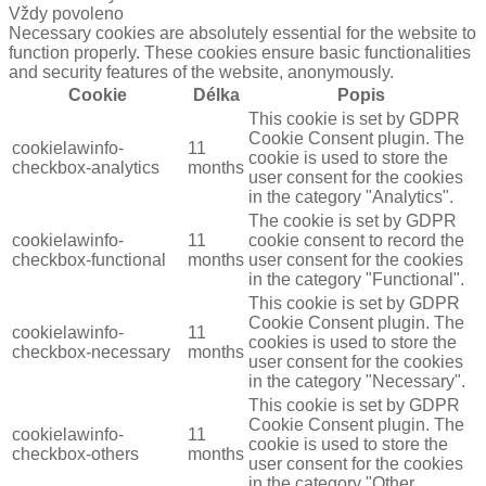
Vždy povoleno
Necessary cookies are absolutely essential for the website to
function properly. These cookies ensure basic functionalities
and security features of the website, anonymously.
Cookie
Délka
Popis
This cookie is set by GDPR
Cookie Consent plugin. The
cookielawinfo-
11
cookie is used to store the
checkbox-analytics
months
user consent for the cookies
in the category "Analytics".
The cookie is set by GDPR
cookielawinfo-
11
cookie consent to record the
checkbox-functional
months
user consent for the cookies
in the category "Functional".
This cookie is set by GDPR
Cookie Consent plugin. The
cookielawinfo-
11
cookies is used to store the
checkbox-necessary
months
user consent for the cookies
in the category "Necessary".
This cookie is set by GDPR
Cookie Consent plugin. The
cookielawinfo-
11
cookie is used to store the
checkbox-others
months
user consent for the cookies
in the category "Other.