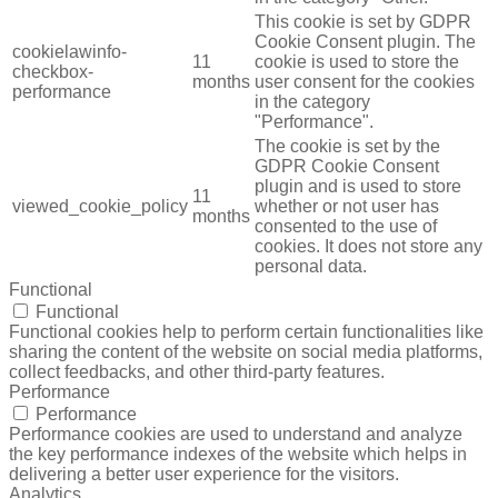
This cookie is set by GDPR
Cookie Consent plugin. The
cookielawinfo-
11
cookie is used to store the
checkbox-
months
user consent for the cookies
performance
in the category
"Performance".
The cookie is set by the
GDPR Cookie Consent
plugin and is used to store
11
viewed_cookie_policy
whether or not user has
months
consented to the use of
cookies. It does not store any
personal data.
Functional
Functional
Functional cookies help to perform certain functionalities like
sharing the content of the website on social media platforms,
collect feedbacks, and other third-party features.
Performance
Performance
Performance cookies are used to understand and analyze
the key performance indexes of the website which helps in
delivering a better user experience for the visitors.
Analytics