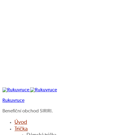
Rukuvruce
Benefiční obchod SIRIRI.
Úvod
Trička