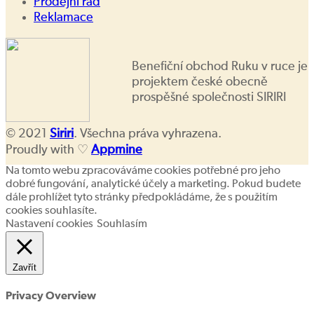
Prodejní řád
Reklamace
Benefiční obchod Ruku v ruce je
projektem české obecně
prospěšné společnosti SIRIRI
© 2021
Siriri
. Všechna práva vyhrazena.
Proudly with ♡
Appmine
Na tomto webu zpracováváme cookies potřebné pro jeho
dobré fungování, analytické účely a marketing. Pokud budete
dále prohlížet tyto stránky předpokládáme, že s použitím
cookies souhlasíte.
Nastavení cookies
Souhlasím
Zavřít
Privacy Overview