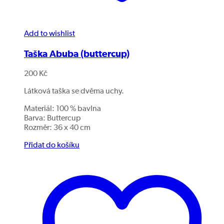
Add to wishlist
Taška Abuba (buttercup)
200
Kč
Látková taška se dvěma uchy.
Materiál: 100 % bavlna
Barva: Buttercup
Rozměr: 36 x 40 cm
Přidat do košíku