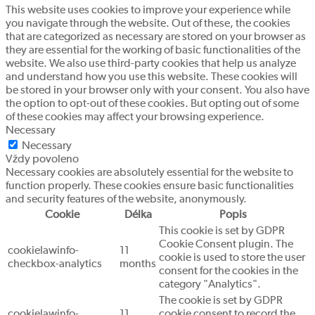
This website uses cookies to improve your experience while
you navigate through the website. Out of these, the cookies
that are categorized as necessary are stored on your browser as
they are essential for the working of basic functionalities of the
website. We also use third-party cookies that help us analyze
and understand how you use this website. These cookies will
be stored in your browser only with your consent. You also have
the option to opt-out of these cookies. But opting out of some
of these cookies may affect your browsing experience.
Necessary
Necessary
Vždy povoleno
Necessary cookies are absolutely essential for the website to
function properly. These cookies ensure basic functionalities
and security features of the website, anonymously.
Cookie
Délka
Popis
This cookie is set by GDPR
Cookie Consent plugin. The
cookielawinfo-
11
cookie is used to store the user
checkbox-analytics
months
consent for the cookies in the
category "Analytics".
The cookie is set by GDPR
cookielawinfo-
11
cookie consent to record the