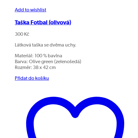
Add to wishlist
Taška Fotbal (olivová)
300
Kč
Látková taška se dvěma uchy.
Materiál: 100 % bavlna
Barva: Olive green (zelenošedá)
Rozměr: 38 x 42 cm
Přidat do košíku