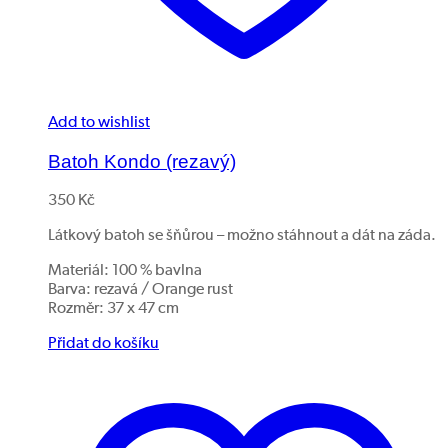
Add to wishlist
Batoh Kondo (rezavý)
350
Kč
Látkový batoh se šňůrou – možno stáhnout a dát na záda.
Materiál: 100 % bavlna
Barva: rezavá / Orange rust
Rozměr: 37 x 47 cm
Přidat do košíku