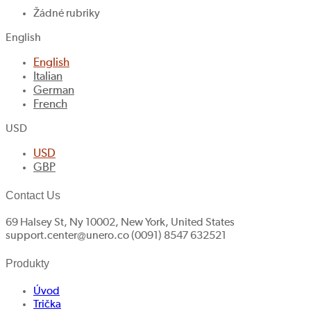
Žádné rubriky
English
English
Italian
German
French
USD
USD
GBP
Contact Us
69 Halsey St, Ny 10002, New York, United States
support.center@unero.co (0091) 8547 632521
Produkty
Úvod
Trička