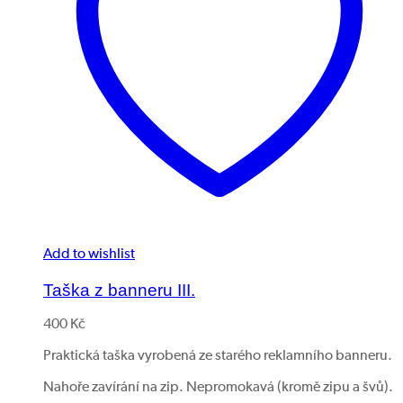
Add to wishlist
Taška z banneru III.
400
Kč
Praktická taška vyrobená ze starého reklamního banneru.
Nahoře zavírání na zip. Nepromokavá (kromě zipu a švů).