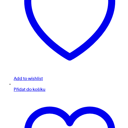
Add to wishlist
Přidat do košíku