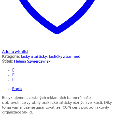
Add to wishlist
Kategorie:
Tašky a taštičky
,
Taštičky z bannerů
Štítek:
Helena Szwierczynski
Popis
Recyklujeme… ze starých reklamních bannerů naše
dobrovolnice vyrobily praktické taštičky různých velikostí. Díky
tomu vám můžeme garantovat, že 100 % ceny podpoří aktivity
organizace SIRIRI.