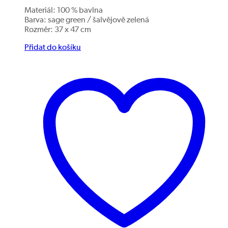
Materiál: 100 % bavlna
Barva: sage green / šalvějově zelená
Rozměr: 37 x 47 cm
Přidat do košíku