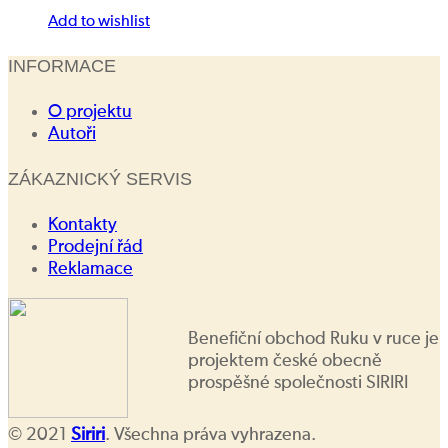
Add to wishlist
INFORMACE
O projektu
Autoři
ZÁKAZNICKÝ SERVIS
Kontakty
Prodejní řád
Reklamace
Benefiční obchod Ruku v ruce je
projektem české obecně
prospěšné společnosti SIRIRI
© 2021
Siriri
. Všechna práva vyhrazena.