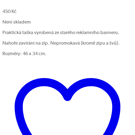
450
Kč
Není skladem
Praktická taška vyrobená ze starého reklamního banneru.
Nahoře zavírání na zip. Nepromokavá (kromě zipu a švů).
Rozměry: 46 x 34 cm.