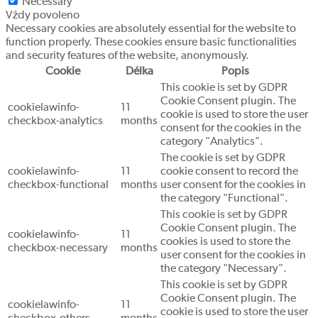
Necessary
Vždy povoleno
Necessary cookies are absolutely essential for the website to
function properly. These cookies ensure basic functionalities
and security features of the website, anonymously.
Cookie
Délka
Popis
This cookie is set by GDPR
Cookie Consent plugin. The
cookielawinfo-
11
cookie is used to store the user
checkbox-analytics
months
consent for the cookies in the
category "Analytics".
The cookie is set by GDPR
cookielawinfo-
11
cookie consent to record the
checkbox-functional
months
user consent for the cookies in
the category "Functional".
This cookie is set by GDPR
Cookie Consent plugin. The
cookielawinfo-
11
cookies is used to store the
checkbox-necessary
months
user consent for the cookies in
the category "Necessary".
This cookie is set by GDPR
Cookie Consent plugin. The
cookielawinfo-
11
cookie is used to store the user