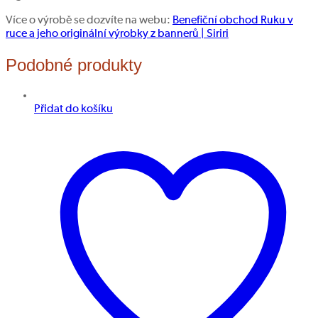
Více o výrobě se dozvíte na webu:
Benefiční obchod Ruku v
ruce a jeho originální výrobky z bannerů | Siriri
Podobné produkty
Přidat do košíku