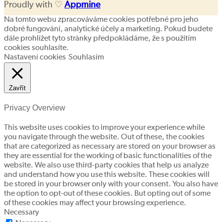
Proudly with ♡
Appmine
Na tomto webu zpracováváme cookies potřebné pro jeho
dobré fungování, analytické účely a marketing. Pokud budete
dále prohlížet tyto stránky předpokládáme, že s použitím
cookies souhlasíte.
Nastavení cookies
Souhlasím
Zavřít
Privacy Overview
This website uses cookies to improve your experience while
you navigate through the website. Out of these, the cookies
that are categorized as necessary are stored on your browser as
they are essential for the working of basic functionalities of the
website. We also use third-party cookies that help us analyze
and understand how you use this website. These cookies will
be stored in your browser only with your consent. You also have
the option to opt-out of these cookies. But opting out of some
of these cookies may affect your browsing experience.
Necessary