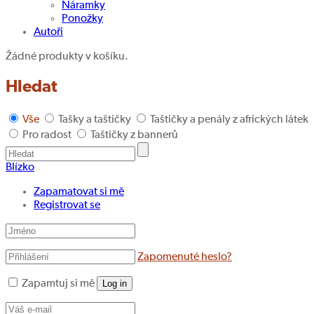
Náramky
Ponožky
Autoři
Žádné produkty v košíku.
Hledat
Vše
Tašky a taštičky
Taštičky a penály z afrických látek
Pro radost
Taštičky z bannerů
Blízko
Zapamatovat si mě
Registrovat se
Zapomenuté heslo?
Zapamtuj si mě
Log in