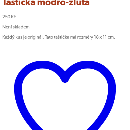
Taštička modro-žlutá
250
Kč
Není skladem
Každý kus je originál. Tato taštička má rozměry 18 x 11 cm.