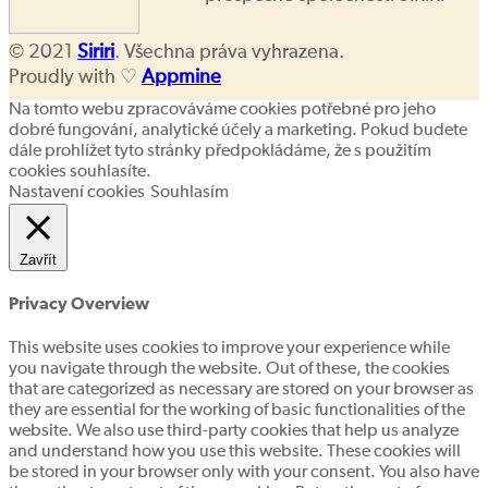
© 2021
Siriri
. Všechna práva vyhrazena.
Proudly with ♡
Appmine
Na tomto webu zpracováváme cookies potřebné pro jeho
dobré fungování, analytické účely a marketing. Pokud budete
dále prohlížet tyto stránky předpokládáme, že s použitím
cookies souhlasíte.
Nastavení cookies
Souhlasím
Zavřít
Privacy Overview
This website uses cookies to improve your experience while
you navigate through the website. Out of these, the cookies
that are categorized as necessary are stored on your browser as
they are essential for the working of basic functionalities of the
website. We also use third-party cookies that help us analyze
and understand how you use this website. These cookies will
be stored in your browser only with your consent. You also have