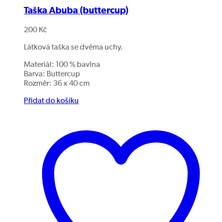
Taška Abuba (buttercup)
200
Kč
Látková taška se dvěma uchy.
Materiál: 100 % bavlna
Barva: Buttercup
Rozměr: 36 x 40 cm
Přidat do košíku