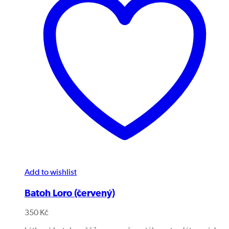
Add to wishlist
Batoh Loro (červený)
350
Kč