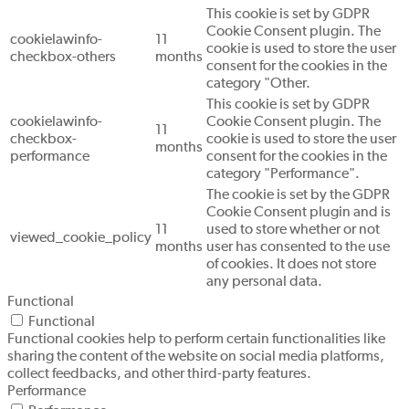
This cookie is set by GDPR
Cookie Consent plugin. The
cookielawinfo-
11
cookie is used to store the user
checkbox-others
months
consent for the cookies in the
category "Other.
This cookie is set by GDPR
cookielawinfo-
Cookie Consent plugin. The
11
checkbox-
cookie is used to store the user
months
performance
consent for the cookies in the
category "Performance".
The cookie is set by the GDPR
Cookie Consent plugin and is
11
used to store whether or not
viewed_cookie_policy
months
user has consented to the use
of cookies. It does not store
any personal data.
Functional
Functional
Functional cookies help to perform certain functionalities like
sharing the content of the website on social media platforms,
collect feedbacks, and other third-party features.
Performance