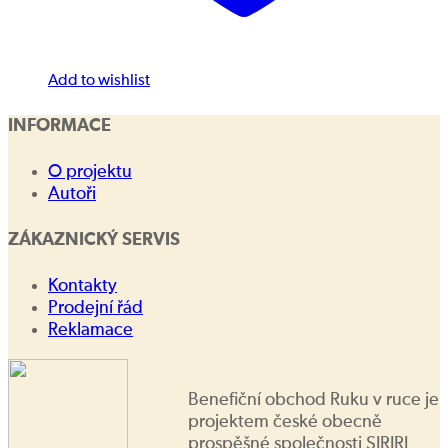
Add to wishlist
INFORMACE
O projektu
Autoři
ZÁKAZNICKÝ SERVIS
Kontakty
Prodejní řád
Reklamace
Benefiční obchod Ruku v ruce je
projektem české obecně
prospěšné společnosti SIRIRI