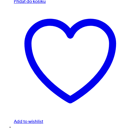
Přidat do košíku
Add to wishlist