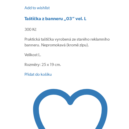
Add to wishlist
Taštička z banneru „03“ vel. L
300
Kč
Praktická taštička vyrobená ze starého reklamního
banneru. Nepromokavá (kromě zipu).
Velikost L.
Rozměry: 25 x 19 cm.
Přidat do košíku