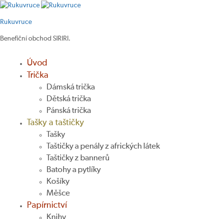
Rukuvruce
Benefiční obchod SIRIRI.
Úvod
Trička
Dámská trička
Dětská trička
Pánská trička
Tašky a taštičky
Tašky
Taštičky a penály z afrických látek
Taštičky z bannerů
Batohy a pytlíky
Košíky
Měšce
Papírnictví
Knihy