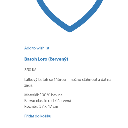
Add to wishlist
Batoh Loro (červený)
350
Kč
Látkový batoh se šňůrou – možno stáhnout a dát na
záda.
Materiál: 100 % bavlna
Barva: classic red / červená
Rozměr: 37 x 47 cm
Přidat do košíku