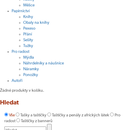
Měšce
Papírnictví
Knihy
Obaly na knihy
Pexeso
Přání
Sešity
Tužky
Pro radost
Mýdla
Náhrdelníky a náušnice
Náramky
Ponožky
Autoři
Žádné produkty v košíku.
Hledat
Vše
Tašky a taštičky
Taštičky a penály z afrických látek
Pro
radost
Taštičky z bannerů