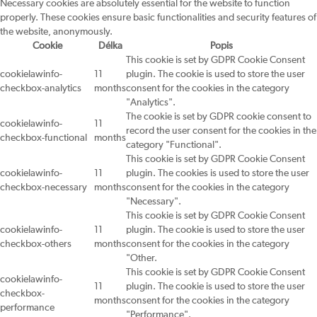
Necessary cookies are absolutely essential for the website to function
properly. These cookies ensure basic functionalities and security features of
the website, anonymously.
Cookie
Délka
Popis
This cookie is set by GDPR Cookie Consent
cookielawinfo-
11
plugin. The cookie is used to store the user
checkbox-analytics
months
consent for the cookies in the category
"Analytics".
The cookie is set by GDPR cookie consent to
cookielawinfo-
11
record the user consent for the cookies in the
checkbox-functional
months
category "Functional".
This cookie is set by GDPR Cookie Consent
cookielawinfo-
11
plugin. The cookies is used to store the user
checkbox-necessary
months
consent for the cookies in the category
"Necessary".
This cookie is set by GDPR Cookie Consent
cookielawinfo-
11
plugin. The cookie is used to store the user
checkbox-others
months
consent for the cookies in the category
"Other.
This cookie is set by GDPR Cookie Consent
cookielawinfo-
11
plugin. The cookie is used to store the user
checkbox-
months
consent for the cookies in the category
performance
"Performance".