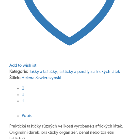
Add to wishlist
Kategorie:
Tašky a taštičky
,
Taštičky a penály z afrických látek
Štítek:
Helena Szwierczynski
Popis
Praktické taštičky různých velikostí vyrobené z afrických látek.
Originální dárek, praktický organizér, penál nebo toaletní
taštička?