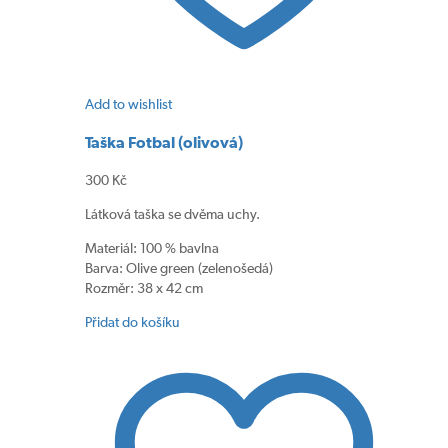
Add to wishlist
Taška Fotbal (olivová)
300
Kč
Látková taška se dvěma uchy.
Materiál: 100 % bavlna
Barva: Olive green (zelenošedá)
Rozměr: 38 x 42 cm
Přidat do košíku