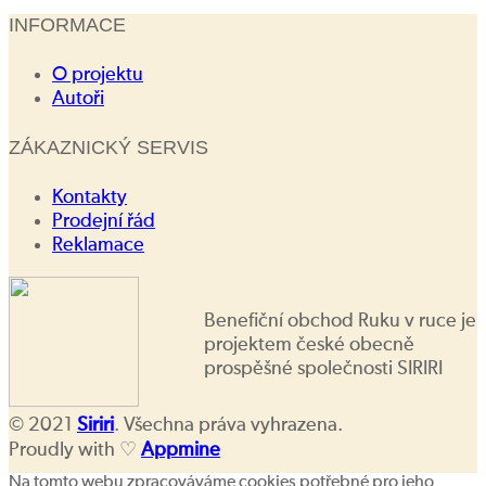
INFORMACE
O projektu
Autoři
ZÁKAZNICKÝ SERVIS
Kontakty
Prodejní řád
Reklamace
Benefiční obchod Ruku v ruce je
projektem české obecně
prospěšné společnosti SIRIRI
© 2021
Siriri
. Všechna práva vyhrazena.
Proudly with ♡
Appmine
Na tomto webu zpracováváme cookies potřebné pro jeho