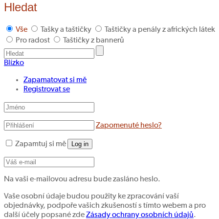
Hledat
Vše
Tašky a taštičky
Taštičky a penály z afrických látek
Pro radost
Taštičky z bannerů
Blízko
Zapamatovat si mě
Registrovat se
Zapomenuté heslo?
Zapamtuj si mě
Log in
Na vaši e-mailovou adresu bude zasláno heslo.
Vaše osobní údaje budou použity ke zpracování vaší
objednávky, podpoře vašich zkušeností s tímto webem a pro
další účely popsané zde
Zásady ochrany osobních údajů
.