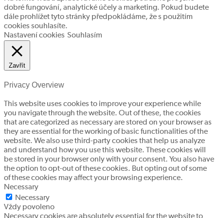
dobré fungování, analytické účely a marketing. Pokud budete
dále prohlížet tyto stránky předpokládáme, že s použitím
cookies souhlasíte.
Nastavení cookies
Souhlasím
Zavřít
Privacy Overview
This website uses cookies to improve your experience while
you navigate through the website. Out of these, the cookies
that are categorized as necessary are stored on your browser as
they are essential for the working of basic functionalities of the
website. We also use third-party cookies that help us analyze
and understand how you use this website. These cookies will
be stored in your browser only with your consent. You also have
the option to opt-out of these cookies. But opting out of some
of these cookies may affect your browsing experience.
Necessary
Necessary
Vždy povoleno
Necessary cookies are absolutely essential for the website to