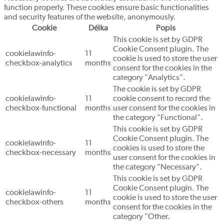
function properly. These cookies ensure basic functionalities
and security features of the website, anonymously.
Cookie
Délka
Popis
This cookie is set by GDPR
Cookie Consent plugin. The
cookielawinfo-
11
cookie is used to store the user
checkbox-analytics
months
consent for the cookies in the
category "Analytics".
The cookie is set by GDPR
cookielawinfo-
11
cookie consent to record the
checkbox-functional
months
user consent for the cookies in
the category "Functional".
This cookie is set by GDPR
Cookie Consent plugin. The
cookielawinfo-
11
cookies is used to store the
checkbox-necessary
months
user consent for the cookies in
the category "Necessary".
This cookie is set by GDPR
Cookie Consent plugin. The
cookielawinfo-
11
cookie is used to store the user
checkbox-others
months
consent for the cookies in the
category "Other.